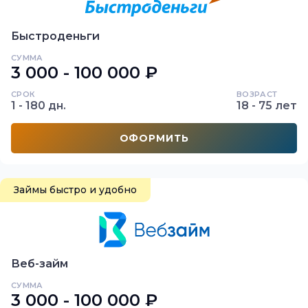
Быстроденьги
СУММА
3 000 - 100 000 ₽
СРОК
ВОЗРАСТ
1 - 180 дн.
18 - 75 лет
ОФОРМИТЬ
Займы быстро и удобно
Веб-займ
СУММА
3 000 - 100 000 ₽