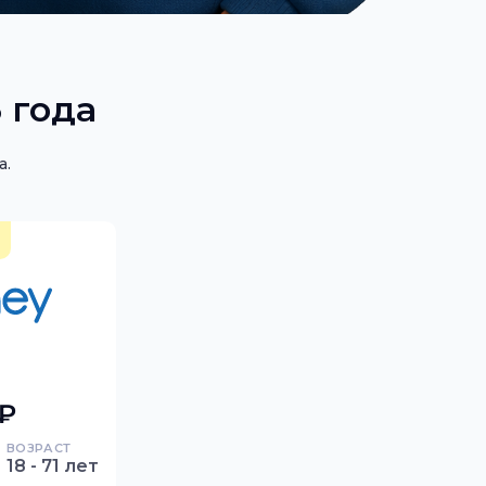
 года
а.
 ₽
ВОЗРАСТ
18 - 71 лет