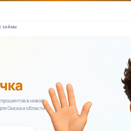
Е ЗАЙМЫ
очка
 процентов в новой
ля Омска и области