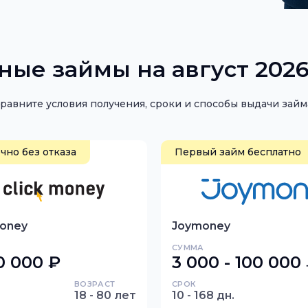
О
ные займы на август 2026
равните условия получения, сроки и способы выдачи займ
чно без отказа
Первый займ бесплатно
oney
Joymoney
СУММА
0 000 ₽
3 000 - 100 000
ВОЗРАСТ
СРОК
18 - 80 лет
10 - 168 дн.