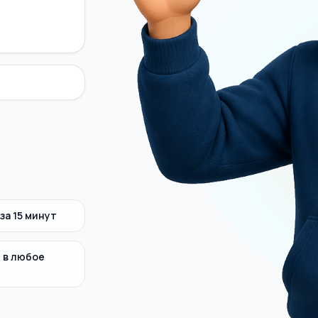
за 15 минут
 в любое