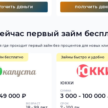
ЛУЧИТЬ ДЕНЬГИ
ПОЛУЧИТЬ ДЕН
сейчас первый займ бесп
 где проходит первый займ без процентов для новых кл
йм бесплатно
Займы быстро и удобно
ЮККИ
СУММА
 49 000 ₽
3 000 - 100 000
ВОЗРАСТ
СРОК
18 - 99 лет
7 - 100 дн.