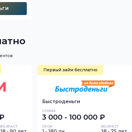
ЬГИ
латно
иентов
Первый займ бесплатно
Быстроденьги
СУММА
 ₽
3 000 - 100 000 ₽
ВОЗРАСТ
СРОК
ВОЗРАСТ
18 - 90 лет
1 - 180 дн.
18 - 75 лет