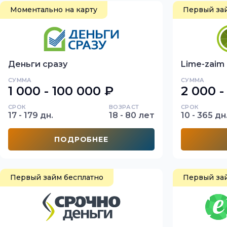
Моментально на карту
Первый за
Деньги сразу
Lime-zaim
СУММА
СУММА
1 000 - 100 000 ₽
2 000 -
СРОК
ВОЗРАСТ
СРОК
17 - 179 дн.
18 - 80 лет
10 - 365 дн
ПОДРОБНЕЕ
Первый займ бесплатно
Первый за