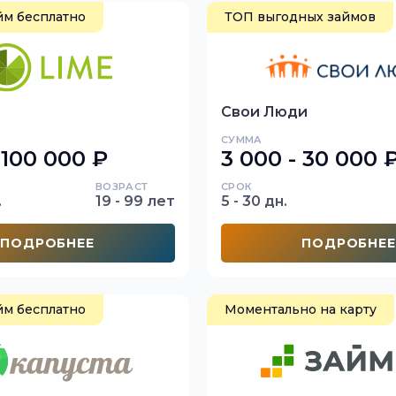
йм бесплатно
ТОП выгодных займов
Свои Люди
СУММА
 100 000 ₽
3 000 - 30 000 
ВОЗРАСТ
СРОК
.
19 - 99 лет
5 - 30 дн.
ПОДРОБНЕЕ
ПОДРОБНЕЕ
йм бесплатно
Моментально на карту