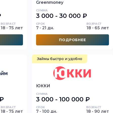
Greenmoney
СУММА
₽
3 000 - 30 000 ₽
ВОЗРАСТ
СРОК
ВОЗРАСТ
18 - 75 лет
7 - 21 дн.
18 - 65 лет
ПОДРОБНЕЕ
Займы быстро и удобно
ЮККИ
СУММА
 ₽
3 000 - 100 000 ₽
ВОЗРАСТ
СРОК
ВОЗРАСТ
18 - 75 лет
7 - 100 дн.
18 - 90 лет