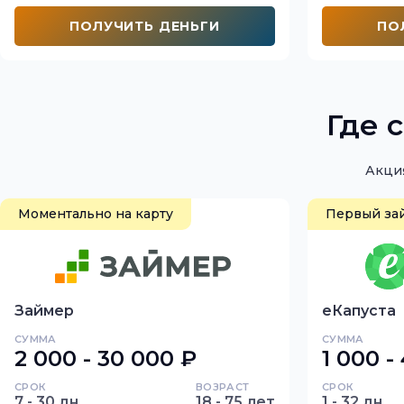
ПОЛУЧИТЬ ДЕНЬГИ
ПО
Где 
Акция
Моментально на карту
Первый за
Займер
еКапуста
СУММА
СУММА
2 000 - 30 000 ₽
1 000 -
СРОК
ВОЗРАСТ
СРОК
7 - 30 дн.
18 - 75 лет
1 - 32 дн.