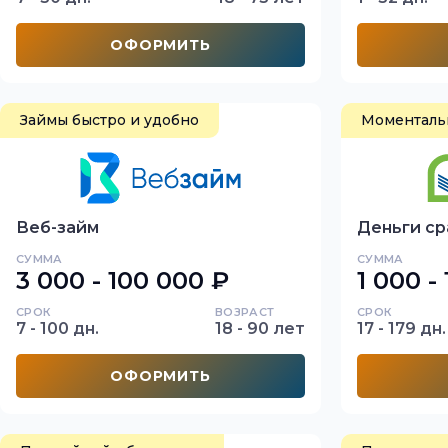
ОФОРМИТЬ
Займы быстро и удобно
Моментальн
Веб-займ
Деньги ср
СУММА
СУММА
3 000 - 100 000 ₽
1 000 -
СРОК
ВОЗРАСТ
СРОК
7 - 100 дн.
18 - 90 лет
17 - 179 дн.
ОФОРМИТЬ