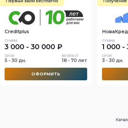
Первый займ бесплатно
Получение
Creditplus
НоваКред
СУММА
СУММА
3 000 - 30 000 ₽
1 000 -
СРОК
ВОЗРАСТ
СРОК
5 - 30 дн.
18 - 70 лет
3 - 30 дн.
ОФОРМИТЬ